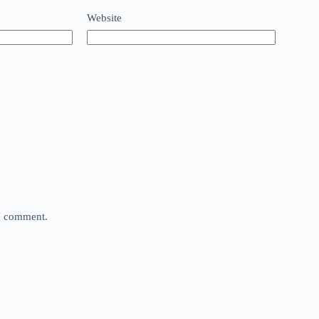
Website
 I comment.