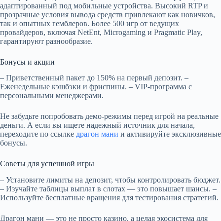
адаптированный под мобильные устройства. Высокий RTP и
прозрачные условия вывода средств привлекают как новичков,
так и опытных гемблеров. Более 500 игр от ведущих
провайдеров, включая NetEnt, Microgaming и Pragmatic Play,
гарантируют разнообразие.
Бонусы и акции
– Приветственный пакет до 150% на первый депозит. –
Еженедельные кэшбэки и фриспины. – VIP-программа с
персональными менеджерами.
Не забудьте попробовать демо-режимы перед игрой на реальные
деньги. А если вы ищете надежный источник для начала,
переходите по ссылке
драгон мани
и активируйте эксклюзивные
бонусы.
Советы для успешной игры
– Установите лимиты на депозит, чтобы контролировать бюджет.
– Изучайте таблицы выплат в слотах — это повышает шансы. –
Используйте бесплатные вращения для тестирования стратегий.
Драгон мани — это не просто казино, а целая экосистема для