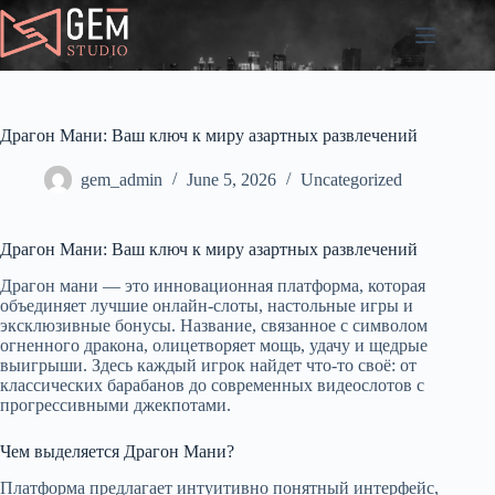
Skip
to
content
Драгон Мани: Ваш ключ к миру азартных развлечений
gem_admin
June 5, 2026
Uncategorized
Драгон Мани: Ваш ключ к миру азартных развлечений
Драгон мани — это инновационная платформа, которая
объединяет лучшие онлайн-слоты, настольные игры и
эксклюзивные бонусы. Название, связанное с символом
огненного дракона, олицетворяет мощь, удачу и щедрые
выигрыши. Здесь каждый игрок найдет что-то своё: от
классических барабанов до современных видеослотов с
прогрессивными джекпотами.
Чем выделяется Драгон Мани?
Платформа предлагает интуитивно понятный интерфейс,